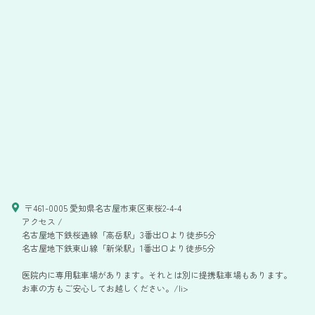
〒461-0005 愛知県名古屋市東区東桜2-4-4
アクセス /
名古屋地下鉄桜通線「高岳駅」3番出口より徒歩5分
名古屋地下鉄東山線「新栄駅」1番出口より徒歩5分
医院内に専用駐車場があります。それとは別に提携駐車場もあります。
お車の方もご安心してお越しください。/li>