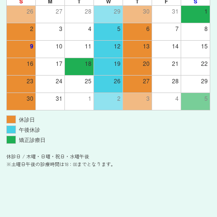
S
M
T
W
T
F
S
26
27
28
29
30
31
1
2
3
4
5
6
7
8
9
10
11
12
13
14
15
16
17
18
19
20
21
22
23
24
25
26
27
28
29
30
31
1
2
3
4
5
休診日
午後休診
矯正診療日
休診日 / 木曜・日曜・祝日・水曜午後
※土曜日午後の診療時間は18：00までとなります。