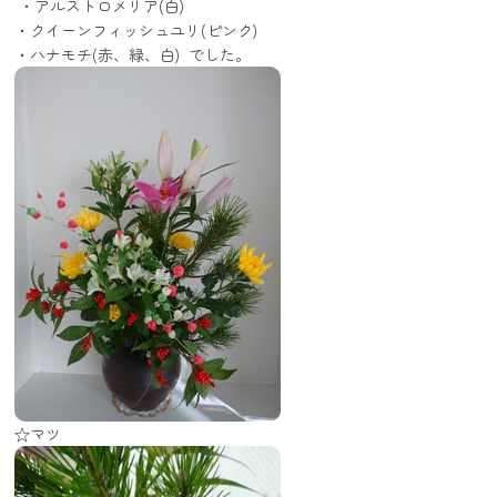
・アルストロメリア(白)
・クイーンフィッシュユリ(ピンク)
・ハナモチ(赤、緑、白) でした。
☆マツ