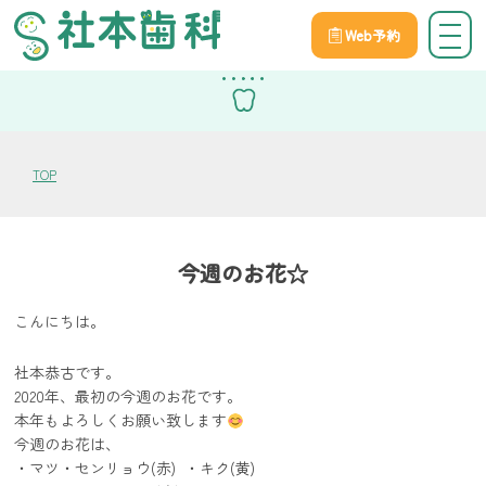
Web予約
スタッフブログ
TOP
今週のお花☆
こんにちは。
社本恭古です。
2020年、最初の今週のお花です。
本年もよろしくお願い致します
今週のお花は、
・マツ・センリョウ(赤) ・キク(黄)