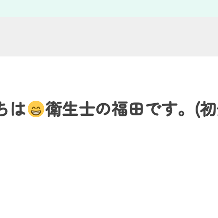
ちは
衛生士の福田です。(