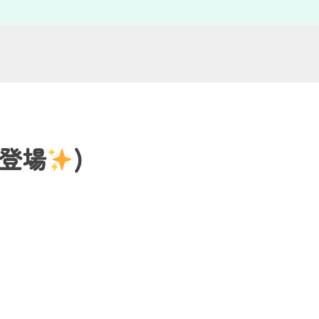
初登場
)