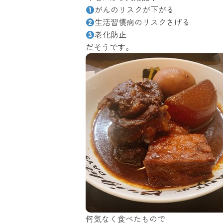
がんのリスクが下がる
生活習慣病のリスクさげる
老化防止
だそうです。
何気なく食べたもので