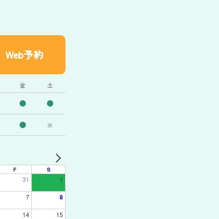
Web予約
金
土
※
F
S
31
1
7
8
14
15