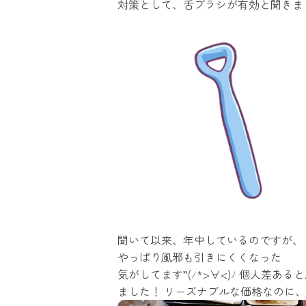
対策として、舌ブラシが有効と聞きま
聞いて以来、年中しているのですが、
やっぱり風邪も引きにくくなった
気がしてます”(ﾉ*>∀<)ﾉ 個人差
ました！ リーズナブルな価格なのに、量が