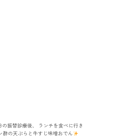
日の振替診療後、 ランチを食べに行き
らしポン酢の天ぷらと牛すじ味噌おでん