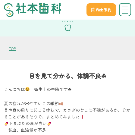
Web予約
スタッフブログ
TOP
目を見て分かる、体調不良☘
こんにちは
衛生士の中陳です☘
夏の疲れが出やすいこの季節
目や目の周りに起こる症状で、カラダのどこに不調があるか、分か
ることがあるそうで、まとめてみました
下まぶたの裏が白い
貧血、血液量が不足