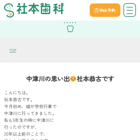
Web予約
スタッフブログ
TOP
中津川の思い出
社本恭古です
こんにちは。
社本恭古です。
今月初め、娘が学校行事で
中津川に行ってきました。
私も5年生の時に中津川に
行ったのですが、
20年以上前のことで、