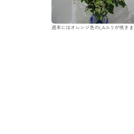
週末にはオレンジ色のLAユリが咲き