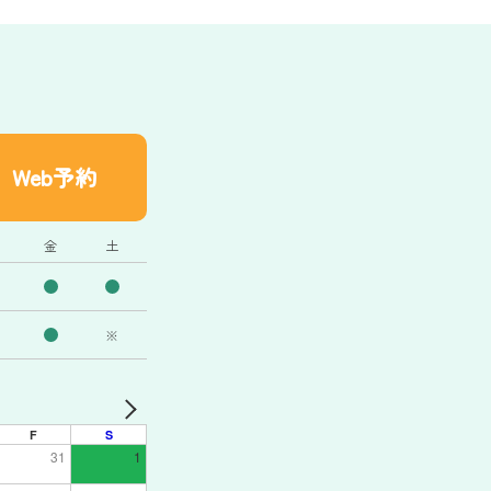
Web予約
金
土
※
F
S
31
1