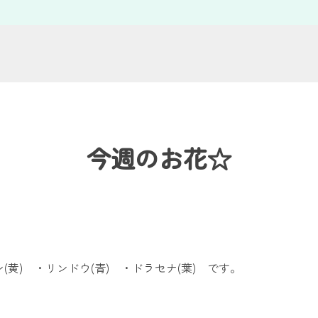
今週のお花☆
黄) ・リンドウ(青) ・ドラセナ(葉) です。