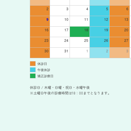
2
3
4
5
6
9
10
11
12
13
16
17
18
19
20
23
24
25
26
27
30
31
1
2
3
休診日
午後休診
矯正診療日
休診日 / 木曜・日曜・祝日・水曜午後
※土曜日午後の診療時間は18：00までとなります。