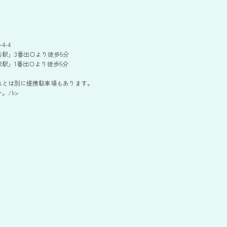
4-4
駅」3番出口より徒歩5分
駅」1番出口より徒歩5分
れとは別に提携駐車場もあります。
/li>