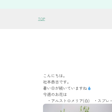
TOP
こんにちは。
社本恭古です。
暑い日が続いていますね
今週のお花は
・アルストロメリア(白) ・スプレー