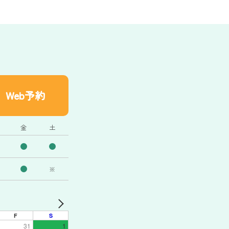
Web予約
金
土
※
F
S
31
1