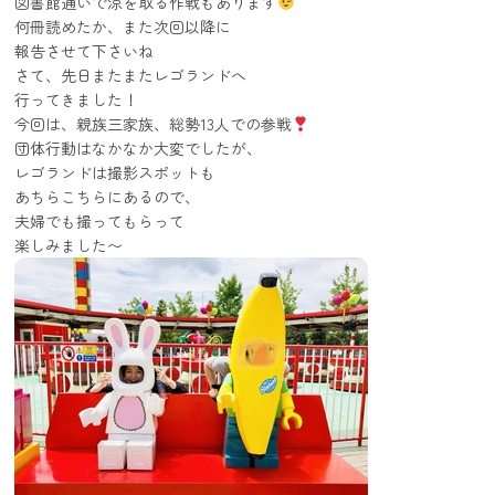
図書館通いで涼を取る作戦もあります
何冊読めたか、また次回以降に
報告させて下さいね
さて、先日またまたレゴランドへ
行ってきました！
今回は、親族三家族、総勢13人での参戦
団体行動はなかなか大変でしたが、
レゴランドは撮影スポットも
あちらこちらにあるので、
夫婦でも撮ってもらって
楽しみました〜