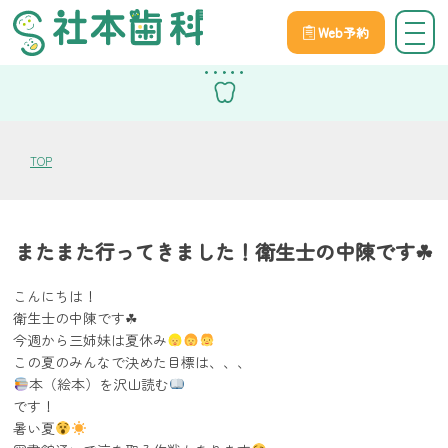
Web予約
スタッフブログ
TOP
またまた行ってきました！衛生士の中陳です☘
こんにちは！
衛生士の中陳です☘
今週から三姉妹は夏休み
この夏のみんなで決めた目標は、、、
本（絵本）を沢山読む
です！
暑い夏