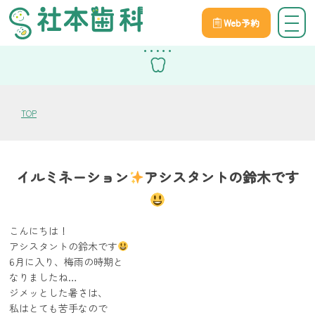
Web予約
スタッフブログ
TOP
イルミネーション
アシスタントの鈴木です
こんにちは！
アシスタントの鈴木です
6月に入り、梅雨の時期と
なりましたね…
ジメッとした暑さは、
私はとても苦手なので