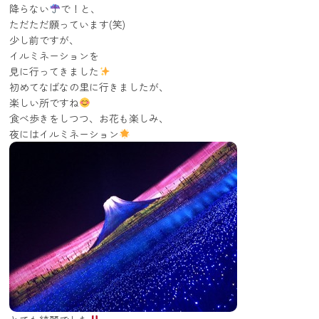
降らない
で！と、
ただただ願っています(笑)
少し前ですが、
イルミネーションを
見に行ってきました
初めてなばなの里に行きましたが、
楽しい所ですね
食べ歩きをしつつ、お花も楽しみ、
夜にはイルミネーション