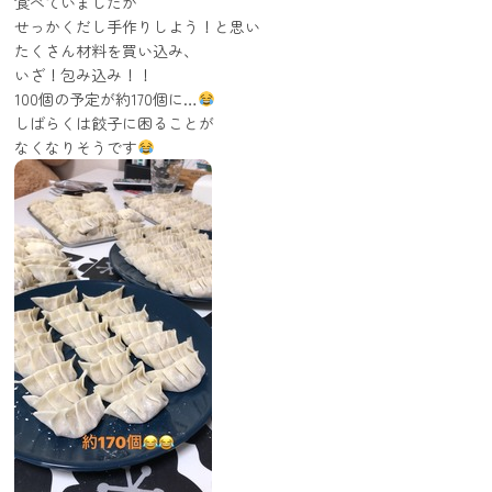
食べていましたが
せっかくだし手作りしよう！と思い
たくさん材料を買い込み、
いざ！包み込み！！
100個の予定が約170個に…
しばらくは餃子に困ることが
なくなりそうです