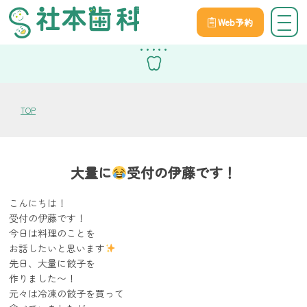
Web予約
スタッフブログ
TOP
大量に
受付の伊藤です！
こんにちは！
受付の伊藤です！
今日は料理のことを
お話したいと思います
先日、大量に餃子を
作りました〜！
元々は冷凍の餃子を買って