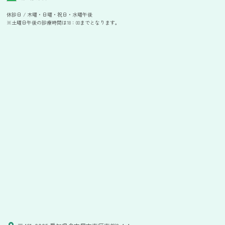
休診日 / 木曜・日曜・祝日・水曜午後
※土曜日午後の診療時間は18：00までとなります。