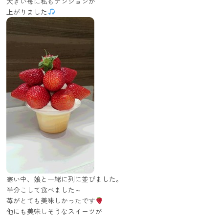
大きい苺に私もテンションが
上がりました
寒い中、娘と一緒に列に並びました。
半分こして食べました～
苺がとても美味しかったです
他にも美味しそうなスイーツが