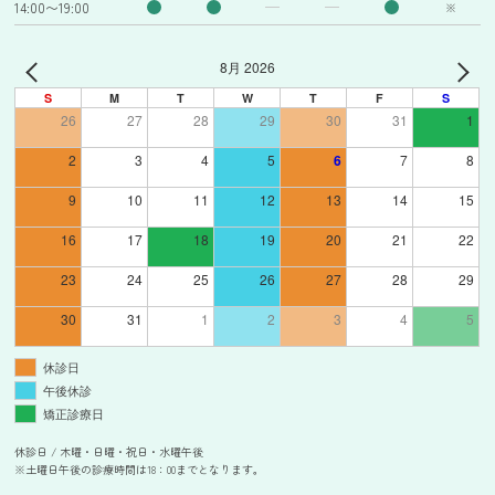
14:00〜19:00
※
8月 2026
S
M
T
W
T
F
S
26
27
28
29
30
31
1
2
3
4
5
6
7
8
9
10
11
12
13
14
15
16
17
18
19
20
21
22
23
24
25
26
27
28
29
30
31
1
2
3
4
5
休診日
午後休診
矯正診療日
休診日 / 木曜・日曜・祝日・水曜午後
※土曜日午後の診療時間は18：00までとなります。