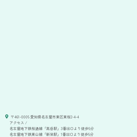
〒461-0005 愛知県名古屋市東区東桜2-4-4
アクセス /
名古屋地下鉄桜通線「高岳駅」3番出口より徒歩5分
名古屋地下鉄東山線「新栄駅」1番出口より徒歩5分