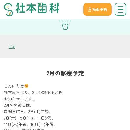
Web予約
スタッフブログ
TOP
2月の診療予定
こんにちは
社本歯科より、2月の診療予定を
お知らせします。
2月の休診日は、
毎週日曜日、2日(土)午後、
7日(木)、9日(土)、11日(祝)、
14日(木)午後、16日(土)午後、