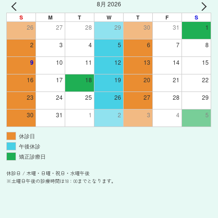
8月 2026
S
M
T
W
T
F
S
26
27
28
29
30
31
1
2
3
4
5
6
7
8
9
10
11
12
13
14
15
16
17
18
19
20
21
22
23
24
25
26
27
28
29
30
31
1
2
3
4
5
休診日
午後休診
矯正診療日
休診日 / 木曜・日曜・祝日・水曜午後
※土曜日午後の診療時間は18：00までとなります。