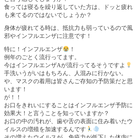
食っては寝るを繰り返していた方は、ドッと疲れ
も来てるのではないでしょうか？
身体が疲れてる時は、抵抗力も弱っているので風
邪やインフルエンザに注意です！
特に！インフルエンザ
！
例年のごとく流行ってます。
今はインフルエンザ
A
が流行ってるそうですよ
手洗いうがいはもちろん、人混みに行かない。
や、マスクの着用は皆さんご存知の予防策だと思
います！
が！！
お口をきれいにすることはインフルエンザ予防に
効果大！と言うことを知っていますか？
お口の中の汚れが、歯や舌の表面に住み着いたウ
イルスの増殖を加速するんです
その増えたウイルスが、免疫力が低下した体内に