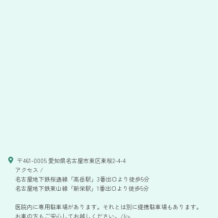
〒461-0005 愛知県名古屋市東区東桜2-4-4
アクセス /
名古屋地下鉄桜通線「高岳駅」3番出口より徒歩5分
名古屋地下鉄東山線「新栄駅」1番出口より徒歩5分
医院内に専用駐車場があります。それとは別に提携駐車場もあります。
お車の方もご安心してお越しください。/li>