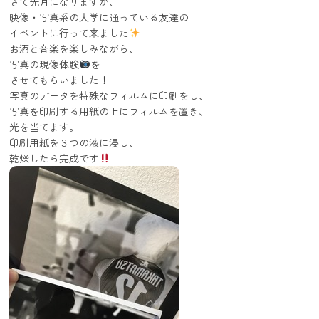
さて先月になりますが、
映像・写真系の大学に通っている友達の
イベントに行って来ました
お酒と音楽を楽しみながら、
写真の現像体験
を
させてもらいました！
写真のデータを特殊なフィルムに印刷をし、
写真を印刷する用紙の上にフィルムを置き、
光を当てます。
印刷用紙を３つの液に浸し、
乾燥したら完成です