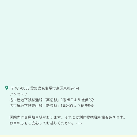
〒461-0005 愛知県名古屋市東区東桜2-4-4
アクセス /
名古屋地下鉄桜通線「高岳駅」3番出口より徒歩5分
名古屋地下鉄東山線「新栄駅」1番出口より徒歩5分
医院内に専用駐車場があります。それとは別に提携駐車場もあります。
お車の方もご安心してお越しください。/li>