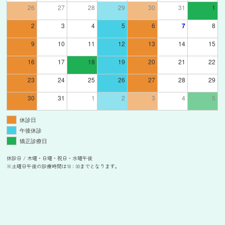
26
27
28
29
30
31
1
2
3
4
5
6
7
8
9
10
11
12
13
14
15
16
17
18
19
20
21
22
23
24
25
26
27
28
29
30
31
1
2
3
4
5
休診日
午後休診
矯正診療日
休診日 / 木曜・日曜・祝日・水曜午後
※土曜日午後の診療時間は18：00までとなります。