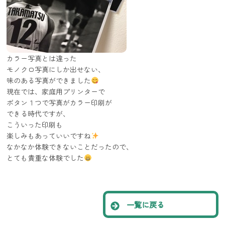
カラー写真とは違った
モノクロ写真にしか出せない、
味のある写真ができました
現在では、家庭用プリンターで
ボタン１つで写真がカラー印刷が
できる時代ですが、
こういった印刷も
楽しみもあっていいですね
なかなか体験できないことだったので、
とても貴重な体験でした
一覧に戻る