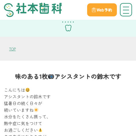
Web予約
スタッフブログ
TOP
味のある1枚
アシスタントの鈴木です
こんにちは
アシスタントの鈴木です
猛暑日の続く日々が
続いていますね
水分をたくさん摂って、
熱中症に気をつけて
お過ごしください