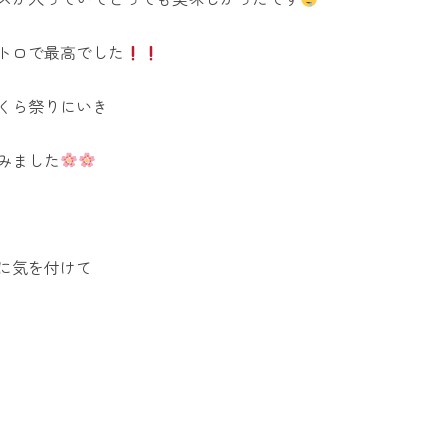
トロで最高でした
くら祭りにいき
みました
に気を付けて