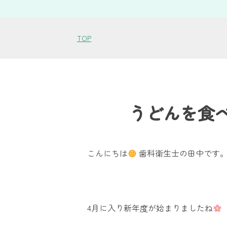
TOP
うどんを食
こんにちは
歯科衛生士の田中です
4月に入り新年度が始まりましたね