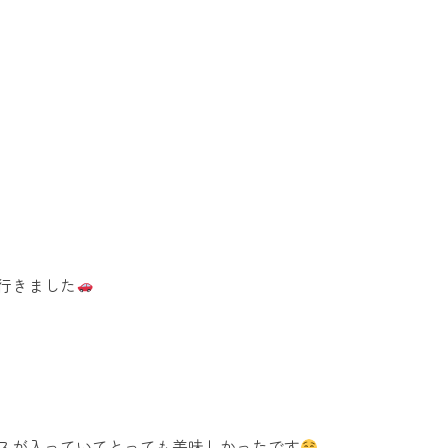
行きました
スが入っていてとっても美味しかったです