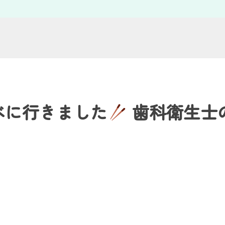
べに行きました
歯科衛生士
。